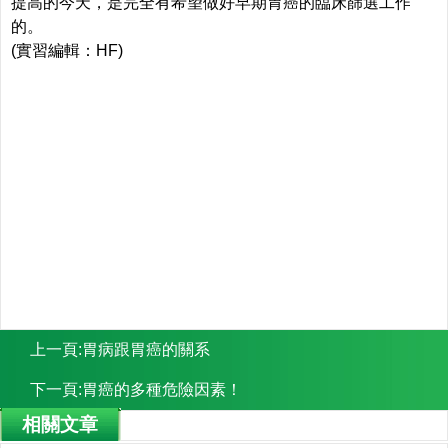
提高的今天，是完全有希望做好早期胃癌的臨床篩選工作
的。
(實習編輯：HF)
上一頁:
胃病跟胃癌的關系
下一頁:
胃癌的多種危險因素！
相關文章