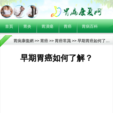
首頁
胃炎
胃潰瘍
胃癌
胃病百科
教你保胃養胃
胃病康復網
>>
胃癌
>>
胃癌常識
>> 早期胃癌如何了解？
早期胃癌如何了解？