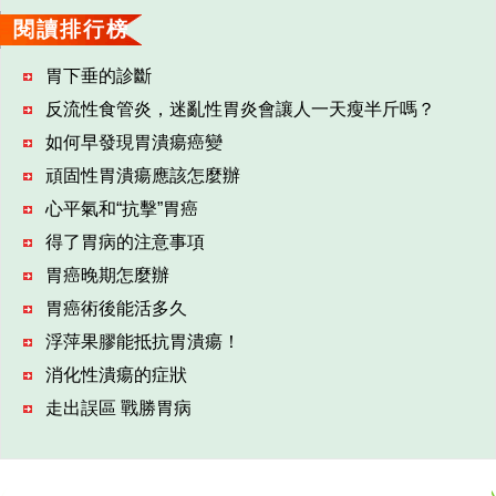
閱讀排行榜
胃下垂的診斷
反流性食管炎，迷亂性胃炎會讓人一天瘦半斤嗎？
如何早發現胃潰瘍癌變
頑固性胃潰瘍應該怎麼辦
心平氣和“抗擊”胃癌
得了胃病的注意事項
胃癌晚期怎麼辦
胃癌術後能活多久
浮萍果膠能抵抗胃潰瘍！
消化性潰瘍的症狀
走出誤區 戰勝胃病