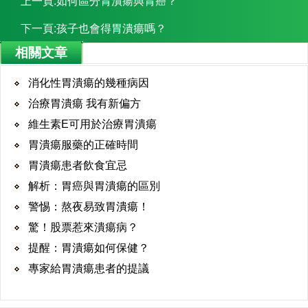
上一頁:
如何區分胃潰瘍與胃癌？
下一頁:
孩子也會得胃潰瘍嗎？
相關文章
消化性胃潰瘍的幾種病因
治療胃潰瘍 我有新偏方
維生素E可用於治療胃潰瘍
胃潰瘍服藥的正確時間
胃潰瘍患者飲食宜忌
解析：胃癌與胃潰瘍的區別
警惕：熬夜易致胃潰瘍！
驚！股票惹來潰瘍病？
提醒：胃潰瘍如何保健？
專家給胃潰瘍患者的提議