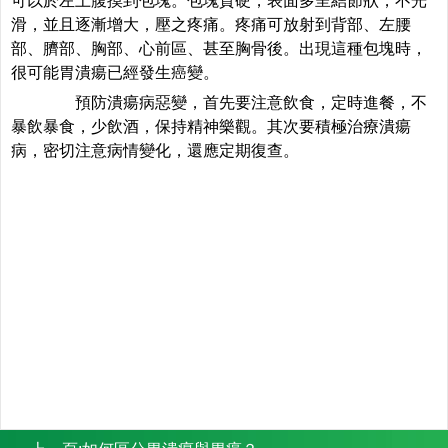
可以於左上腹摸到包塊。包塊質硬，表面多呈結節狀，不光
滑，並且逐漸增大，壓之疼痛。疼痛可放射到背部、左腰
部、臍部、胸部、心前區、甚至胸骨後。出現這種包塊時，
很可能胃潰瘍已經發生癌變。
預防潰瘍病惡變，首先要注意飲食，定時進餐，不
暴飲暴食，少飲酒，保持精神樂觀。其次要積極治療潰瘍
病，密切注意病情變化，還應定期復查。